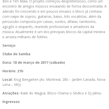
Ben e Tim Maia. O projeto começou despretensioso, como um
encontro de amigos músicos ensaiando de forma descontraída. A
adesão foi crescendo e em poucos ensaios o bloco já contava
com naipe de sopros, guitarras, baixo, três vocalistas, além da
percussão composta por caixas, surdos, alfaias, tamborins,
agogôs e xequerês, reunindo profissionais e amadores da
música. Atualmente é um dos principais blocos da capital mineira
e arrasta milhares de foliões.
Serviço:
Clube do Samba
Data: 18 de março de 2017 (sábado)
Horário: 21h
Local:
Krug Biergarten (Av. Montreal, 280 – Jardim Canada, Nova
Lima – MG)
Atrações:
Baile do Maguá, Bloco Chama o Síndico e DJ Jahnu
Ingressos