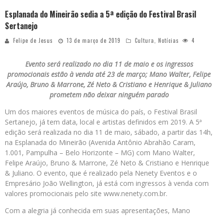
Esplanada do Mineirão sedia a 5ª edição do Festival Brasil
Sertanejo
Felipe de Jesus
13 de março de 2019
Cultura
,
Notícias
4
Evento será realizado no dia 11 de maio e os ingressos
promocionais estão à venda até 23 de março; Mano Walter, Felipe
Araújo, Bruno & Marrone, Zé Neto & Cristiano e Henrique & Juliano
prometem não deixar ninguém parado
Um dos maiores eventos de música do país, o Festival Brasil
Sertanejo, já tem data, local e artistas definidos em 2019. A 5ª
edição será realizada no dia 11 de maio, sábado, a partir das 14h,
na Esplanada do Mineirão (Avenida Antônio Abrahão Caram,
1.001, Pampulha – Belo Horizonte – MG) com Mano Walter,
Felipe Araújo, Bruno & Marrone, Zé Neto & Cristiano e Henrique
& Juliano. O evento, que é realizado pela Nenety Eventos e o
Empresário João Wellington, já está com ingressos à venda com
valores promocionais pelo site www.nenety.com.br.
Com a alegria já conhecida em suas apresentações, Mano