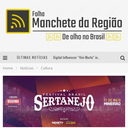
ÚLTIMAS NOTÍCIAS
Digital Influencer “Vini Murta” incentiva pessoas a saírem da zona de conforto através do projeto “Decida Viver”
Home
Notícias
Cultura
Cápsulas de cafeína ajudam gamers a manterem concentração
Como se prevenir dos culotes?
Medidas provisórias publicadas nesta quarta impactam diretamente as relações de trabalho