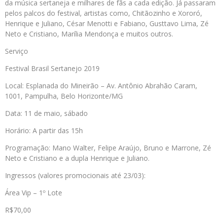
da música sertaneja e milhares de fãs a cada edição. Já passaram
pelos palcos do festival, artistas como, Chitãozinho e Xororó,
Henrique e Juliano, César Menotti e Fabiano, Gusttavo Lima, Zé
Neto e Cristiano, Marília Mendonça e muitos outros.
Serviço
Festival Brasil Sertanejo 2019
Local: Esplanada do Mineirão – Av. Antônio Abrahão Caram,
1001, Pampulha, Belo Horizonte/MG
Data: 11 de maio, sábado
Horário: A partir das 15h
Programação: Mano Walter, Felipe Araújo, Bruno e Marrone, Zé
Neto e Cristiano e a dupla Henrique e Juliano.
Ingressos (valores promocionais até 23/03):
Área Vip – 1º Lote
R$70,00