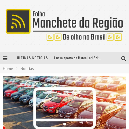
ÚLTIMAS NOTÍCIAS
A nova aposta da Marca Lari Sol: Coleção Resort 2021
Home
Notícias
Covid-19 pode aumentar riscos de trombose
“Cuidando do adulto com deficiência intelectual e mental severas durante a pandemia” é tema de live
Dia da Saúde e Nutrição: entenda a relação dos alimentos com a saúde vascular