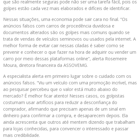
que são realmente seguras pode não ser uma tarefa fácil, pois os
golpes estão cada vez mais elaborados e difíceis de identificar.
Nessas situações, uma economia pode sair cara no final. “Os
anúncios falsos com carros de procedência duvidosa e
documentos alterados são os golpes mais comuns quando se
trata de vendas de veículos seminovos ou usados pela internet. A
melhor forma de evitar cair nessas ciladas é saber como se
prevenir e conhecer o que fazer na hora de adquirir ou vender um
carro por meio dessas plataformas online”, alerta Rosemeire
Moura, diretora financeira da ASSOVEMG.
A especialista alerta em primeiro lugar sobre o cuidado com os
anúncios falsos. “Viu um veículo com uma promoção incrível, mas
ao pesquisar percebeu que o valor está muito abaixo do
mercado? É melhor ficar atento! Nesses casos, os golpistas
costumam usar artifícios para reduzir a desconfiança do
comprador, afirmando que precisam apenas de um sinal em
dinheiro para confirmar a compra, e desaparecem depois. Ela
ainda acrescenta que outros até mentem dizendo que trabalham
para lojas conhecidas, para convencer o interessado e passar
mais credibilidade.