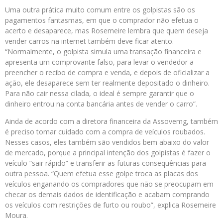
Uma outra prática muito comum entre os golpistas são os
pagamentos fantasmas, em que o comprador não efetua o
acerto e desaparece, mas Rosemeire lembra que quem deseja
vender carros na internet também deve ficar atento.
“Normalmente, o golpista simula uma transação financeira e
apresenta um comprovante falso, para levar o vendedor a
preencher o recibo de compra e venda, e depois de oficializar a
ação, ele desaparece sem ter realmente depositado o dinheiro.
Para não cair nessa cilada, o ideal é sempre garantir que o
dinheiro entrou na conta bancária antes de vender o carro”.
Ainda de acordo com a diretora financeira da Assovemg, também
é preciso tomar cuidado com a compra de veículos roubados.
Nesses casos, eles também são vendidos bem abaixo do valor
de mercado, porque a principal intenção dos golpistas é fazer o
veículo “sair rápido” e transferir as futuras consequências para
outra pessoa. “Quem efetua esse golpe troca as placas dos
veículos enganando os compradores que não se preocupam em
checar os demais dados de identificação e acabam comprando
os veículos com restrições de furto ou roubo”, explica Rosemeire
Moura.