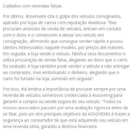
Cuidados com revendas falsas
Por último, Rosemeire cita o golpe dos veículos consignados,
aplicado por lojas de carros com reputação duvidosa. “Elas
procuram anúncios de venda de veículos, entram em contato
com o dono e o convencem a deixar seu veículo em
consignação, afirmando que consegue vender rápido e possui
clientes interessados naquele modelo, por preços até maiores.
Em seguida, a loja vende o veículo, falsifica seus documentos e
utiliza procuração de venda falsa, alegando ao dono que o carro
foi roubado. A loja também pode vender o veículo e não entregar
ao comprador, mas embolsando o dinheiro, alegando que o
carro foi furtado na loja, sumindo em seguida”.
Por isso, ela lembra a importância de procurar sempre por uma
revenda de veículos seminovos credenciada à Assovemg para
garantir a compra ou venda segura do seu veículo. “Todos os
nossos associados passam por uma avaliação rigorosa antes de
se filiar, pois um dos principais objetivos da ASSOVEMG é trazer a
segurança ao consumidor de que está adquirindo seu veículo em
uma revenda séria, garantiu a diretora financeira.