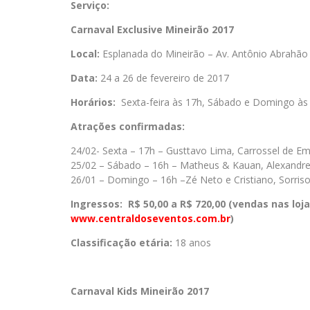
Serviço:
Carnaval Exclusive Mineirão 2017
Local:
Esplanada do Mineirão – Av. Antônio Abrahão
Data:
24 a 26 de fevereiro de 2017
Horários:
Sexta-feira às 17h, Sábado e Domingo às
Atrações confirmadas:
24/02- Sexta – 17h – Gusttavo Lima, Carrossel de E
25/02 – Sábado – 16h – Matheus & Kauan, Alexandre
26/01 – Domingo – 16h –Zé Neto e Cristiano, Sorri
Ingressos:
R$ 50,00 a R$ 720,00 (vendas nas loj
www.centraldoseventos.com.br
)
Classificação etária:
18 anos
Carnaval Kids Mineirão 2017