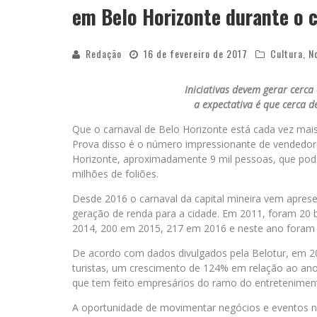
em Belo Horizonte durante o 
Redação
16 de fevereiro de 2017
Cultura
,
N
Iniciativas devem gerar cerca
a expectativa é que cerca 
Que o carnaval de Belo Horizonte está cada vez mais
Prova disso é o número impressionante de vendedore
Horizonte, aproximadamente 9 mil pessoas, que pod
milhões de foliões.
Desde 2016 o carnaval da capital mineira vem apres
geração de renda para a cidade. Em 2011, foram 20 
2014, 200 em 2015, 217 em 2016 e neste ano foram 
De acordo com dados divulgados pela Belotur, em 201
turistas, um crescimento de 124% em relação ao ano 
que tem feito empresários do ramo do entretenimen
A oportunidade de movimentar negócios e eventos na 