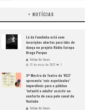
+ NOTÍCIAS
Lá da Favelinha está com
inscrições abertas para labs de
dança no projeto Rádio Europa
Brega Parque
Felipe de Jesus
31 de maio de 2021
1
3ª Mostra de Teatro da ‘RC2’
apresenta ‘seis espetáculos’
imperdíveis para o público
‘infantil e adulto’ assistir no
conforto de casa pelo canal do
Youtube
Felipe de Jesus