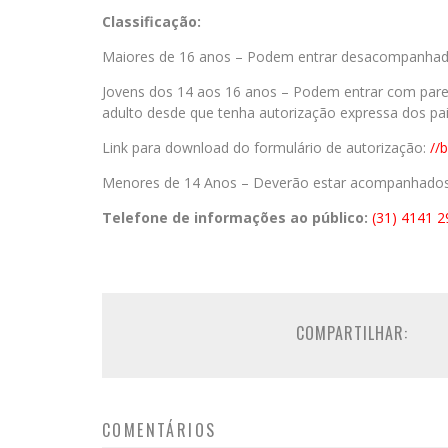
Classificação:
Maiores de 16 anos – Podem entrar desacompanhado 
Jovens dos 14 aos 16 anos – Podem entrar com parent
adulto desde que tenha autorização expressa dos pai
Link para download do formulário de autorização:
//b
Menores de 14 Anos – Deverão estar acompanhados d
Telefone de informações ao público:
(31) 4141 
COMPARTILHAR:
COMENTÁRIOS