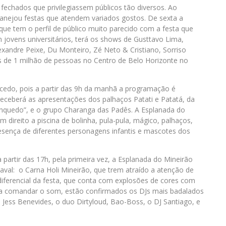
echados que privilegiassem públicos tão diversos. Ao
lanejou festas que atendem variados gostos. De sexta a
que tem o perfil de público muito parecido com a festa que
jovens universitários, terá os shows de Gusttavo Lima,
xandre Peixe, Du Monteiro, Zé Neto & Cristiano, Sorriso
 de 1 milhão de pessoas no Centro de Belo Horizonte no
cedo, pois a partir das 9h da manhã a programação é
 receberá as apresentações dos palhaços Patati e Patatá, da
inquedo”, e o grupo Charanga das Padês. A Esplanada do
 direito a piscina de bolinha, pula-pula, mágico, palhaços,
resença de diferentes personagens infantis e mascotes dos
a partir das 17h, pela primeira vez, a Esplanada do Mineirão
aval: o Carna Holi Mineirão, que trem atraído a atenção de
 diferencial da festa, que conta com explosões de cores com
ra comandar o som, estão confirmados os DJs mais badalados
Jess Benevides, o duo Dirtyloud, Bao-Boss, o DJ Santiago, e