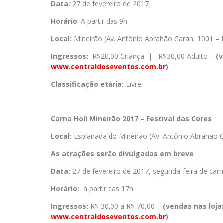
Data:
27 de fevereiro de 2017
Horário
: A partir das 9h
Local:
Mineirão (Av. Antônio Abrahão Caran, 1001 –
Ingressos:
R$20,00 Criança | R$30,00 Adulto –
(v
www.centraldoseventos.com.br
)
Classificação etária:
Livre
Carna Holi Mineirão 2017 – Festival das Cores
Local:
Esplanada do Mineirão (Av. Antônio Abrahão 
As atrações serão divulgadas em breve
Data:
27 de fevereiro de 2017, segunda-feira de carn
Horário:
a partir das 17h
Ingressos:
R$ 30,00 a R$ 70,00 –
(vendas nas loja
www.centraldoseventos.com.br
)