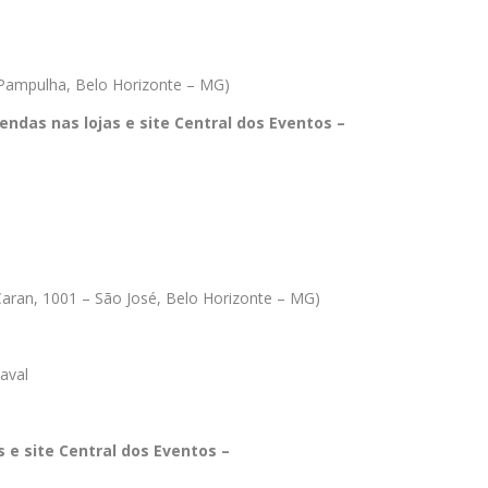
 Pampulha, Belo Horizonte – MG)
endas nas lojas e site Central dos Eventos –
Caran, 1001 – São José, Belo Horizonte – MG)
aval
s e site Central dos Eventos –