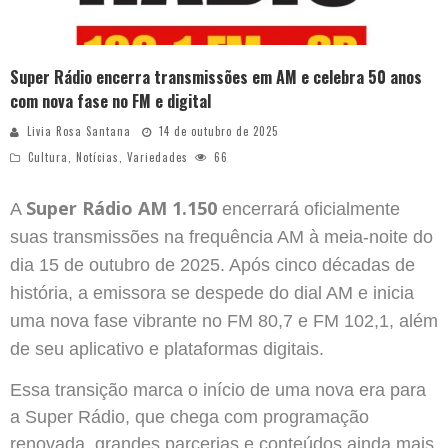
Super Rádio encerra transmissões em AM e celebra 50 anos
com nova fase no FM e digital
Livia Rosa Santana
14 de outubro de 2025
Cultura
,
Notícias
,
Variedades
66
Super Rádio AM 1.150
A
encerrará oficialmente
suas transmissões na frequência AM à meia-noite do
dia 15 de outubro de 2025. Após cinco décadas de
história, a emissora se despede do dial AM e inicia
uma nova fase vibrante no FM 80,7 e FM 102,1, além
de seu aplicativo e plataformas digitais.
Essa transição marca o início de uma nova era para
a Super Rádio, que chega com programação
renovada, grandes parcerias e conteúdos ainda mais