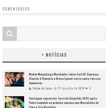
COMENTÁRIOS
+ NOTÍCIAS
Modão Mangalarga Marchador reúne Zezé Di Camargo,
Clayton & Romário e Bruna Lipiani nesta sexta-feira no
Expominas
Felipe de Jesus
27 de julho de 2026
6
Contagem regressiva: Forró do Givanildo 2026 agita
Pedro Leopoldo na próxima semana com Marcelinho de
Lima e Trio Virgulino