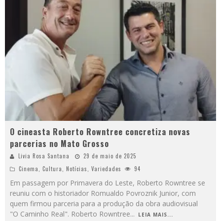
O cineasta Roberto Rowntree concretiza novas
parcerias no Mato Grosso
Livia Rosa Santana
29 de maio de 2025
Cinema
,
Cultura
,
Notícias
,
Variedades
94
Em passagem por Primavera do Leste, Roberto Rowntree se
reuniu com o historiador Romualdo Povroznik Junior, com
quem firmou parceria para a produção da obra audiovisual
"O Caminho Real". Roberto Rowntree
...
LEIA MAIS...